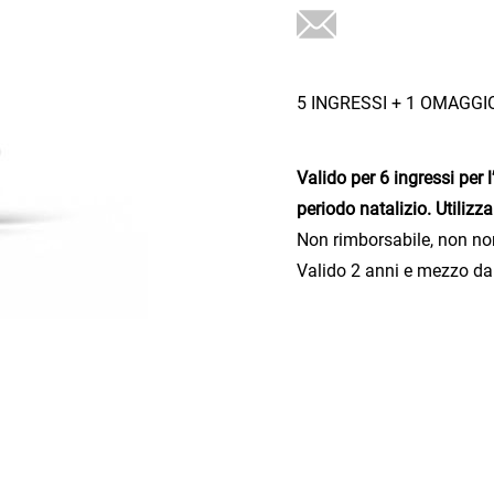
5 INGRESSI + 1 OMAGGIO!
Valido per 6 ingressi per l
periodo natalizio.
Utilizz
Non rimborsabile, non nom
Valido 2 anni e mezzo dal