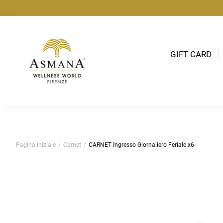
GIFT CARD
Pagina iniziale
/
Carnet
/
CARNET Ingresso Giornaliero Feriale x6