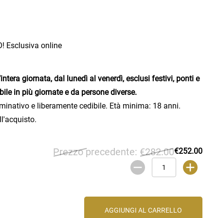
 Esclusiva online
’intera giornata, dal lunedì al venerdì, esclusi festivi, ponti e
abile in più giornate e da persone diverse.
inativo e liberamente cedibile. Età minima: 18 anni.
l'acquisto.
Prezzo precedente:
€282.00
€252.00
AGGIUNGI AL CARRELLO