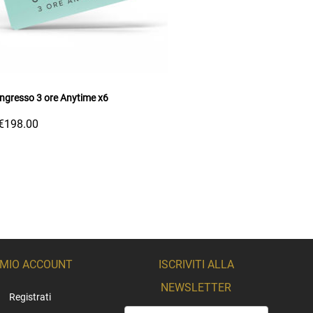
gresso 3 ore Anytime x6
€198.00
 MIO ACCOUNT
ISCRIVITI ALLA
NEWSLETTER
Registrati