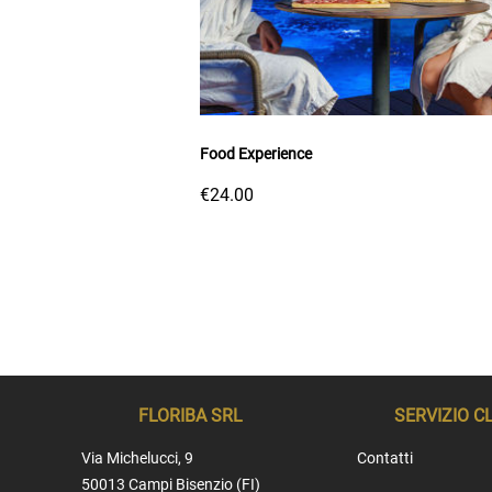
Food Experience
€24.00
FLORIBA SRL
SERVIZIO C
Via Michelucci, 9
Contatti
50013 Campi Bisenzio (FI)