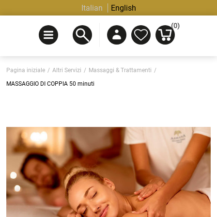
Italian
English
(0)
Pagina iniziale
/
Altri Servizi
/
Massaggi & Trattamenti
/
MASSAGGIO DI COPPIA 50 minuti