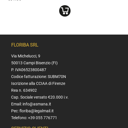
FLORIBA SRL
Via Michelucci, 9
50013 Campi Bisenzio (FI)
P. IVA06523800487
Codice fatturazione: SUBM70N
Iscrizione alla CCIAA di Firenze
Rea n. 634902
Cap. Sociale versato €20.000 i.v.
Email:
info@asmana.it
Pec:
floriba@legalmail.it
Telefono:
+39 055 776771