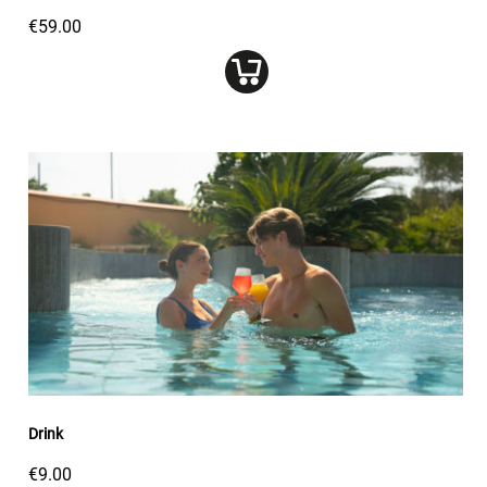
€59.00
Drink
€9.00