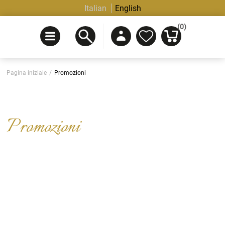
Italian
English
(0)
Pagina iniziale
/
Promozioni
Promozioni