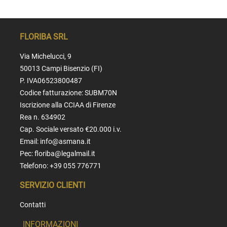
FLORIBA SRL
Via Michelucci, 9
50013 Campi Bisenzio (FI)
P. IVA06523800487
Codice fatturazione: SUBM70N
Iscrizione alla CCIAA di Firenze
Rea n. 634902
Cap. Sociale versato €20.000 i.v.
Email:
info@asmana.it
Pec:
floriba@legalmail.it
Telefono:
+39 055 776771
SERVIZIO CLIENTI
Contatti
INFORMAZIONI